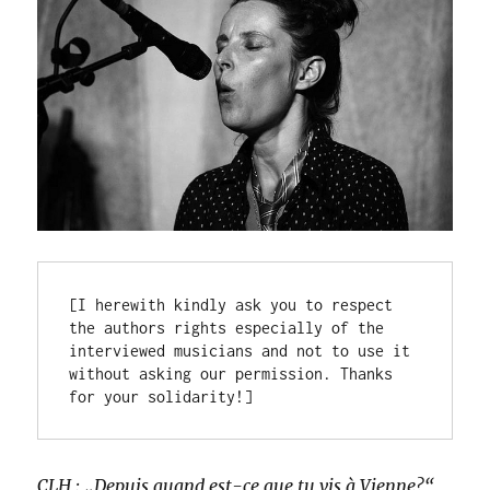
[I herewith kindly ask you to respect 
the authors rights especially of the 
interviewed musicians and not to use it 
without asking our permission. Thanks 
for your solidarity!]
CLH : „Depuis quand est-ce que tu vis à Vienne?“