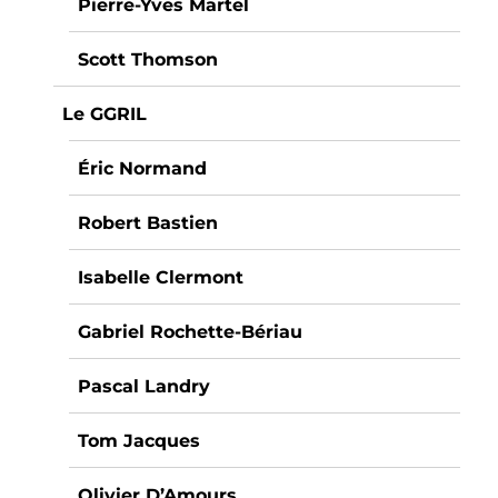
Pierre-Yves Martel
Scott Thomson
Le GGRIL
Éric Normand
Robert Bastien
Isabelle Clermont
Gabriel Rochette-Bériau
Pascal Landry
Tom Jacques
Olivier D’Amours