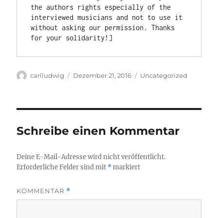
the authors rights especially of the 
interviewed musicians and not to use it 
without asking our permission. Thanks 
for your solidarity!]
Autor
Veröffentlicht
Kategorien
carlludwig
Dezember 21, 2016
Uncategorized
am
Schreibe einen Kommentar
Deine E-Mail-Adresse wird nicht veröffentlicht.
Erforderliche Felder sind mit
*
markiert
KOMMENTAR
*