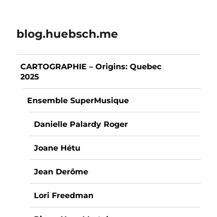
blog.huebsch.me
CARTOGRAPHIE – Origins: Quebec
2025
Ensemble SuperMusique
Danielle Palardy Roger
Joane Hétu
Jean Derôme
Lori Freedman