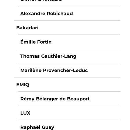
Alexandre Robichaud
Bakarlari
Émilie Fortin
Thomas Gauthier-Lang
Marilène Provencher-Leduc
EMIQ
Rémy Bélanger de Beauport
LUX
Raphaël Guay