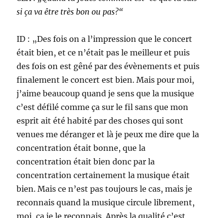
si ça va être très bon ou pas?“
ID : „Des fois on a l’impression que le concert
était bien, et ce n’était pas le meilleur et puis
des fois on est gêné par des évènements et puis
finalement le concert est bien. Mais pour moi,
j’aime beaucoup quand je sens que la musique
c’est défilé comme ça sur le fil sans que mon
esprit ait été habité par des choses qui sont
venues me déranger et là je peux me dire que la
concentration était bonne, que la
concentration était bien donc par la
concentration certainement la musique était
bien. Mais ce n’est pas toujours le cas, mais je
reconnais quand la musique circule librement,
moi, ça je le reconnais. Après la qualité c’est