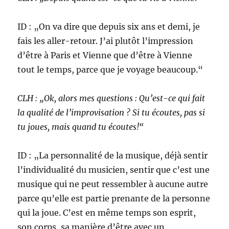
ID : „On va dire que depuis six ans et demi, je
fais les aller-retour. J’ai plutôt l’impression
d’être à Paris et Vienne que d’être à Vienne
tout le temps, parce que je voyage beaucoup.“
CLH : „Ok, alors mes questions : Qu’est-ce qui fait
la qualité de l’improvisation ? Si tu écoutes, pas si
tu joues, mais quand tu écoutes!“
ID : „La personnalité de la musique, déjà sentir
l’individualité du musicien, sentir que c’est une
musique qui ne peut ressembler à aucune autre
parce qu’elle est partie prenante de la personne
qui la joue. C’est en même temps son esprit,
son corps, sa manière d’être avec un