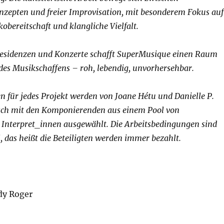
zepten und freier Improvisation, mit besonderem Fokus auf
ikobereitschaft und klangliche Vielfalt.
Residenzen und Konzerte schafft SuperMusique einen Raum
des Musikschaffens – roh, lebendig, unvorhersehbar.
 für jedes Projekt werden von Joane Hétu und Danielle P.
ch mit den Komponierenden aus einem Pool von
 Interpret_innen ausgewählt. Die Arbeitsbedingungen sind
l, das heißt die Beteiligten werden immer bezahlt.
dy Roger