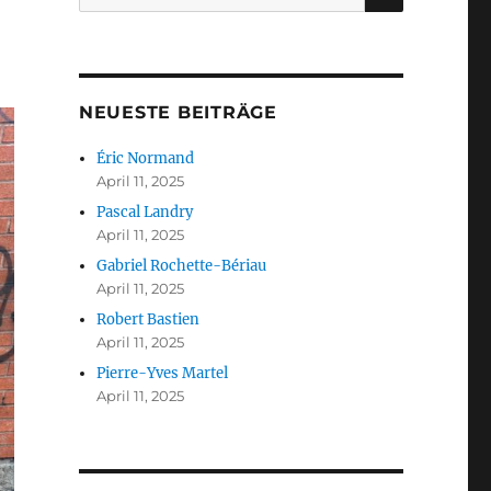
nach:
NEUESTE BEITRÄGE
Éric Normand
April 11, 2025
Pascal Landry
April 11, 2025
Gabriel Rochette-Bériau
April 11, 2025
Robert Bastien
April 11, 2025
Pierre-Yves Martel
April 11, 2025