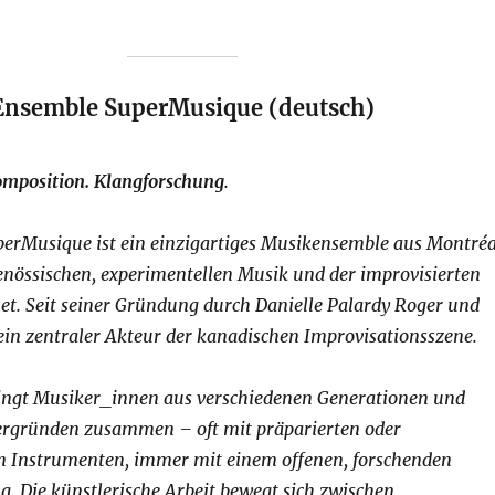
Ensemble SuperMusique (deutsch)
omposition. Klangforschung
.
erMusique ist ein einzigartiges Musikensemble aus Montréa
genössischen, experimentellen Musik und der improvisierten
t. Seit seiner Gründung durch Danielle Palardy Roger und
 ein zentraler Akteur der kanadischen Improvisationsszene.
ngt Musiker_innen aus verschiedenen Generationen und
ntergründen zusammen – oft mit präparierten oder
en Instrumenten, immer mit einem offenen, forschenden
. Die künstlerische Arbeit bewegt sich zwischen