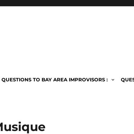
QUESTIONS TO BAY AREA IMPROVISORS :
QUES
Musique