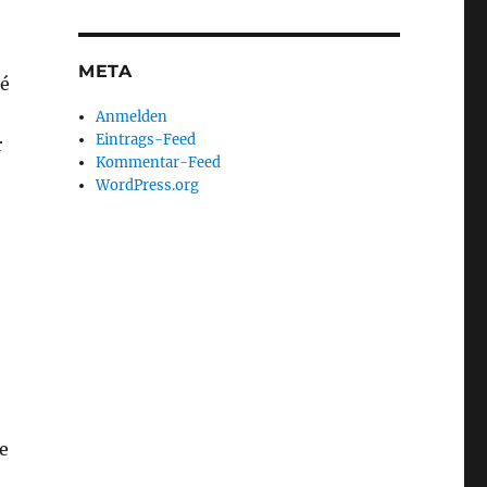
META
ié
Anmelden
Eintrags-Feed
r
Kommentar-Feed
WordPress.org
e