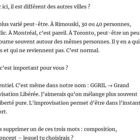
 ici, il est différent des autres villes ?
 plus varié peut-être. À Rimouski, 30 ou 40 personnes,
lic. À Montréal, c’est pareil. À Toronto, peut-être un peu
ourne souvent autour des mêmes personnes. Il y en a qui
s et qui ne reviennent pas. C’est normal.
, c’est important pour vous ?
ssentiel. C’est même dans notre nom : GGRIL → Grand
isation Libérée. J’aimerais qu’on mélange plus souvent
iberté pure. L’improvisation permet d’être dans l’instant
ort.
is supprimer un de ces trois mots : composition,
oncept – lequel tu choisirais ?