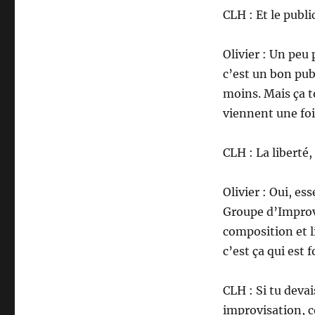
CLH : Et le public
Olivier : Un peu
c’est un bon pub
moins. Mais ça t
viennent une foi
CLH : La liberté
Olivier : Oui, e
Groupe d’Improv
composition et l
c’est ça qui est f
CLH : Si tu deva
improvisation, c