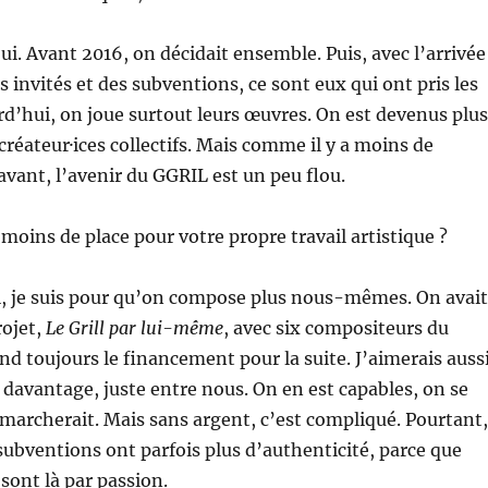
oui. Avant 2016, on décidait ensemble. Puis, avec l’arrivée
 invités et des subventions, ce sont eux qui ont pris les
rd’hui, on joue surtout leurs œuvres. On est devenus plus
créateur·ices collectifs. Mais comme il y a moins de
vant, l’avenir du GGRIL est un peu flou.
 moins de place pour votre propre travail artistique ?
oi, je suis pour qu’on compose plus nous-mêmes. On avait
ojet,
Le Grill par lui-même
, avec six compositeurs du
end toujours le financement pour la suite. J’aimerais auss
davantage, juste entre nous. On en est capables, on se
 marcherait. Mais sans argent, c’est compliqué. Pourtant,
 subventions ont parfois plus d’authenticité, parce que
 sont là par passion.