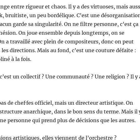
nge entre rigueur et chaos. Il y a des virtuoses, mais auss
, bruitiste, un peu bordélique. C’est une désorganisatio
acun garde sa singularité. On ne filtre personne, c’est ça
ohésion. On joue ensemble depuis longtemps, on se
n a travaillé avec plein de compositeurs, donc on peut
 les directions. Mais au fond, c’est une couture défaite :
liné à la fois.
c’est un collectif ? Une communauté ? Une religion ? Il y 
 pas de chef·fes officiel, mais un directeur artistique. On
structure anarchique, dans le bon sens du terme. Mais il 
e personne qui prend plus de décisions que les autres.
sions artistiques, elles viennent de l’orchestre ?