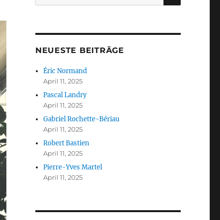
nach:
NEUESTE BEITRÄGE
Éric Normand
April 11, 2025
Pascal Landry
April 11, 2025
Gabriel Rochette-Bériau
April 11, 2025
Robert Bastien
April 11, 2025
Pierre-Yves Martel
April 11, 2025