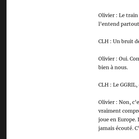
Olivier : Le train
l’entend partout
CLH : Un bruit d
Olivier : Oui. C
bien à nous.
CLH : Le GGRIL, 
Olivier : Non, c
vraiment compren
joue en Europe. 
jamais écouté. C