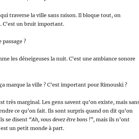
 qui traverse la ville sans raison. Il bloque tout, on
. C’est un bruit important.
e passage ?
omme les déneigeuses la nuit. C’est une ambiance sonore
ça marque la ville ? C’est important pour Rimouski ?
’est très marginal. Les gens savent qu’on existe, mais san
dre ce qu’on fait. Ils sont surpris quand on dit qu’on
Ils se disent
“Ah, vous devez être bons !”
, mais ils n’ont
’est un petit monde à part.