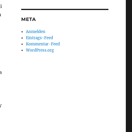
i
n
META
Anmelden
Eintrags-Feed
Kommentar-Feed
WordPress.org
a
y