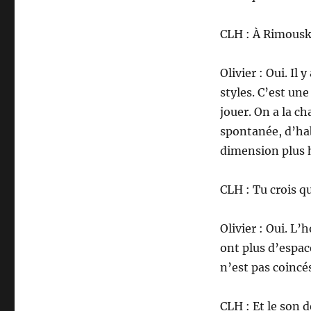
CLH : À Rimouski,
Olivier : Oui. Il
styles. C’est une
jouer. On a la c
spontanée, d’habi
dimension plus
CLH : Tu crois q
Olivier : Oui. L’
ont plus d’espac
n’est pas coincé
CLH : Et le son 