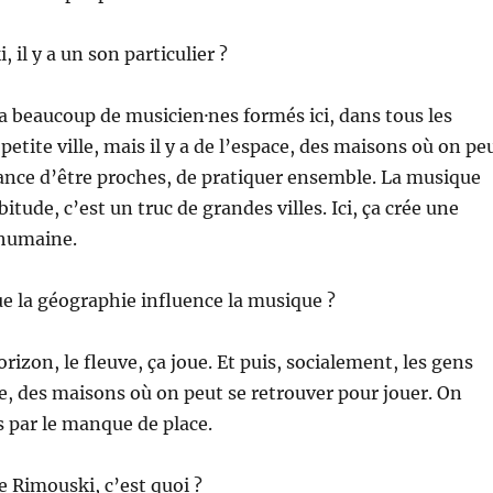
 il y a un son particulier ?
 y a beaucoup de musicien·nes formés ici, dans tous les
 petite ville, mais il y a de l’espace, des maisons où on pe
hance d’être proches, de pratiquer ensemble. La musique
tude, c’est un truc de grandes villes. Ici, ça crée une
 humaine.
ue la géographie influence la musique ?
horizon, le fleuve, ça joue. Et puis, socialement, les gens
e, des maisons où on peut se retrouver pour jouer. On
s par le manque de place.
de Rimouski, c’est quoi ?