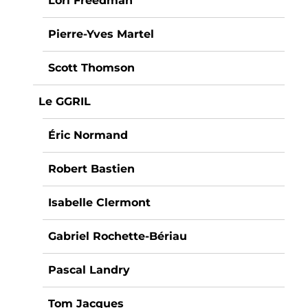
Lori Freedman
Pierre-Yves Martel
Scott Thomson
Le GGRIL
Éric Normand
Robert Bastien
Isabelle Clermont
Gabriel Rochette-Bériau
Pascal Landry
Tom Jacques