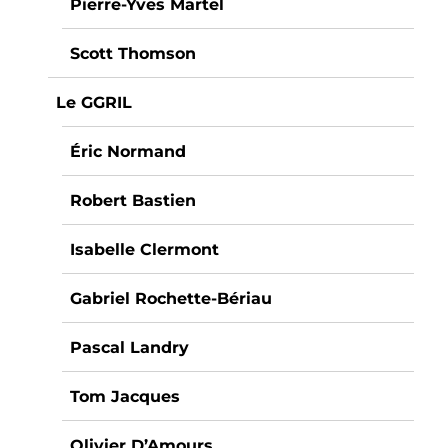
Pierre-Yves Martel
Scott Thomson
Le GGRIL
Éric Normand
Robert Bastien
Isabelle Clermont
Gabriel Rochette-Bériau
Pascal Landry
Tom Jacques
Olivier D’Amours