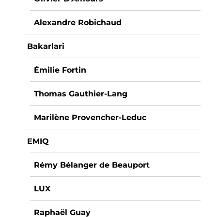
Alexandre Robichaud
Bakarlari
Émilie Fortin
Thomas Gauthier-Lang
Marilène Provencher-Leduc
EMIQ
Rémy Bélanger de Beauport
LUX
Raphaël Guay