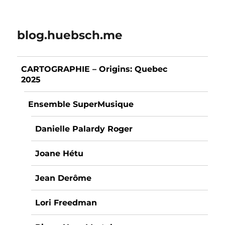
blog.huebsch.me
CARTOGRAPHIE – Origins: Quebec
2025
Ensemble SuperMusique
Danielle Palardy Roger
Joane Hétu
Jean Derôme
Lori Freedman