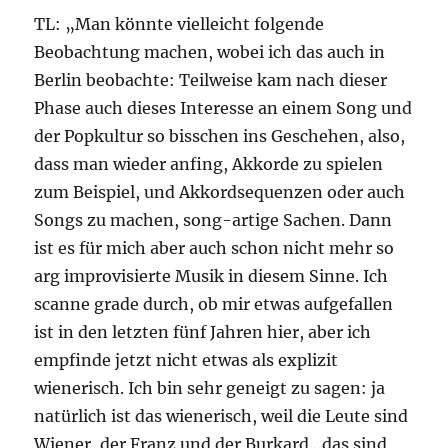
TL: „Man könnte vielleicht folgende
Beobachtung machen, wobei ich das auch in
Berlin beobachte: Teilweise kam nach dieser
Phase auch dieses Interesse an einem Song und
der Popkultur so bisschen ins Geschehen, also,
dass man wieder anfing, Akkorde zu spielen
zum Beispiel, und Akkordsequenzen oder auch
Songs zu machen, song-artige Sachen. Dann
ist es für mich aber auch schon nicht mehr so
arg improvisierte Musik in diesem Sinne. Ich
scanne grade durch, ob mir etwas aufgefallen
ist in den letzten fünf Jahren hier, aber ich
empfinde jetzt nicht etwas als explizit
wienerisch. Ich bin sehr geneigt zu sagen: ja
natürlich ist das wienerisch, weil die Leute sind
Wiener, der Franz und der Burkard…das sind