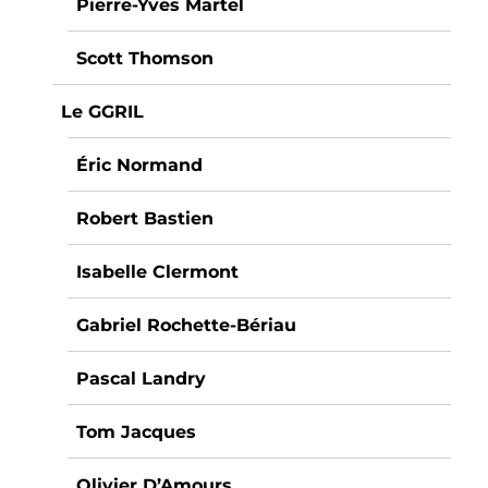
Pierre-Yves Martel
Scott Thomson
Le GGRIL
Éric Normand
Robert Bastien
Isabelle Clermont
Gabriel Rochette-Bériau
Pascal Landry
Tom Jacques
Olivier D’Amours