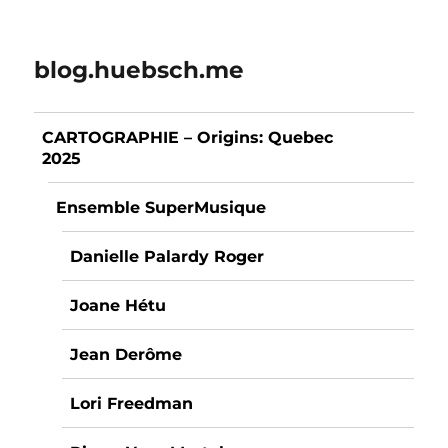
blog.huebsch.me
CARTOGRAPHIE – Origins: Quebec
2025
Ensemble SuperMusique
Danielle Palardy Roger
Joane Hétu
Jean Derôme
Lori Freedman