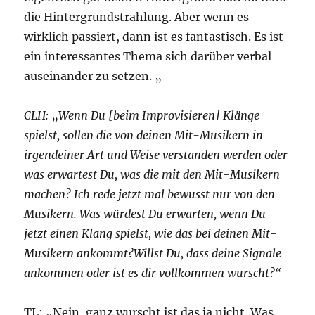
die Hintergrundstrahlung. Aber wenn es
wirklich passiert, dann ist es fantastisch. Es ist
ein interessantes Thema sich darüber verbal
auseinander zu setzen. „
CLH:
„
Wenn Du [beim Improvisieren] Klänge
spielst, sollen die von deinen Mit-Musikern in
irgendeiner Art und Weise verstanden werden oder
was erwartest Du, was die mit den Mit-Musikern
machen? Ich rede jetzt mal bewusst nur von den
Musikern. Was würdest Du erwarten, wenn Du
jetzt einen Klang spielst, wie das bei deinen Mit-
Musikern ankommt?Willst Du, dass deine Signale
ankommen oder ist es dir vollkommen wurscht?“
TL: „Nein, ganz wurscht ist das ja nicht. Was