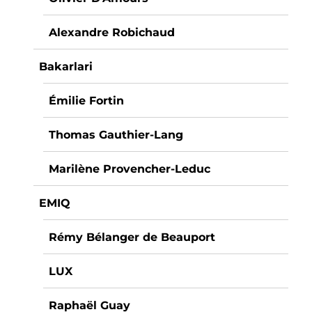
Alexandre Robichaud
Bakarlari
Émilie Fortin
Thomas Gauthier-Lang
Marilène Provencher-Leduc
EMIQ
Rémy Bélanger de Beauport
LUX
Raphaël Guay