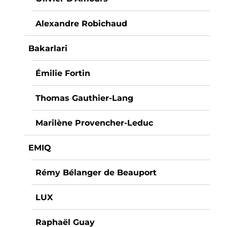
Alexandre Robichaud
Bakarlari
Émilie Fortin
Thomas Gauthier-Lang
Marilène Provencher-Leduc
EMIQ
Rémy Bélanger de Beauport
LUX
Raphaël Guay