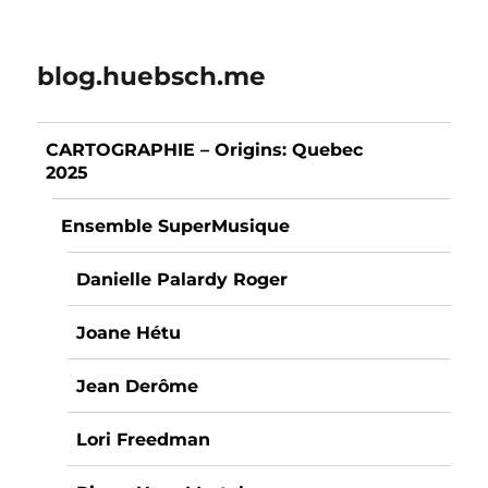
blog.huebsch.me
CARTOGRAPHIE – Origins: Quebec
2025
Ensemble SuperMusique
Danielle Palardy Roger
Joane Hétu
Jean Derôme
Lori Freedman