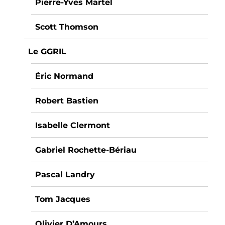
Pierre-Yves Martel
Scott Thomson
Le GGRIL
Éric Normand
Robert Bastien
Isabelle Clermont
Gabriel Rochette-Bériau
Pascal Landry
Tom Jacques
Olivier D’Amours