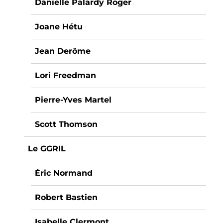
Danielle Palardy Roger
Joane Hétu
Jean Derôme
Lori Freedman
Pierre-Yves Martel
Scott Thomson
Le GGRIL
Éric Normand
Robert Bastien
Isabelle Clermont