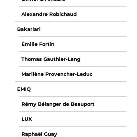
Alexandre Robichaud
Bakarlari
Émilie Fortin
Thomas Gauthier-Lang
Marilène Provencher-Leduc
EMIQ
Rémy Bélanger de Beauport
LUX
Raphaël Guay