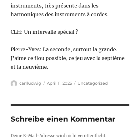
instruments, très présente dans les
harmoniques des instruments à cordes.
CLH: Un intervalle spécial ?
Pierre-Yves: La seconde, surtout la grande.
J’aime ce flou possible, ce jeu avec la septième
et la neuvième.
Autor
Veröffentlicht
Kategorien
carlludwig
April 11, 2025
Uncategorized
am
Schreibe einen Kommentar
Deine E-Mail-Adresse wird nicht veröffentlicht.