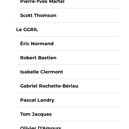
Pierre-Yves Martel
Scott Thomson
Le GGRIL
Éric Normand
Robert Bastien
Isabelle Clermont
Gabriel Rochette-Bériau
Pascal Landry
Tom Jacques
Olivier D’Amours