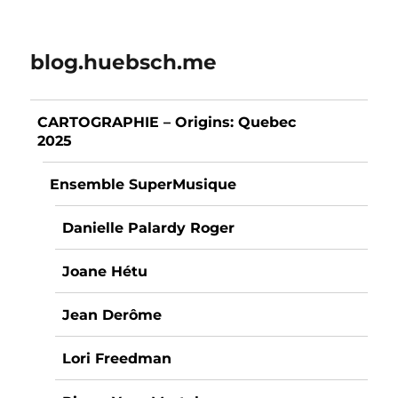
blog.huebsch.me
CARTOGRAPHIE – Origins: Quebec
2025
Ensemble SuperMusique
Danielle Palardy Roger
Joane Hétu
Jean Derôme
Lori Freedman